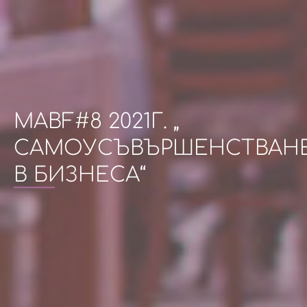
MABF#8 2021Г. „
САМОУСЪВЪРШЕНСТВАН
В БИЗНЕСА“