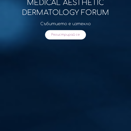
MEDICAL AESTHETIC
DERMATOLOGY FORUM
Събитието е изтекло
Регистрирай се